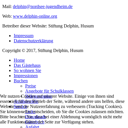
Mail:
Web:
www.delphin-online.org
Betreiber dieser Website: Stiftung Delphin, Husum
Impressum
Datenschutzerklärung
Copyright © 2017, Stiftung Delphin, Husum
Home
Das Gästehaus
So wohnen Sie
Impressionen
Buchen
Preise
Angebote für Schulklassen
Wir nutzen Cookies auf unserer Website. Einige von ihnen sind
Belegungsplan
essenziell für den Betrieb der Seite, während andere uns helfen, diese
Ausflugsziele
Website und die Nutzererfahrung zu verbessern (Tracking Cookies).
Service
Sie können selbst entscheiden, ob Sie die Cookies zulassen möchten.
Links
Bitte beachten Sie, dass bei einer Ablehnung womöglich nicht mehr
Downloads
alle Funktionalitäten der Seite zur Verfügung stehen.
Gästebuch
Anfahrt